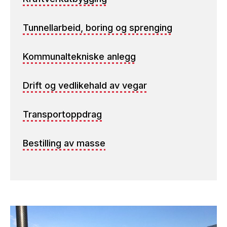
Tunnellarbeid, boring og sprenging
Kommunaltekniske anlegg
Drift og vedlikehald av vegar
Transportoppdrag
Bestilling av masse