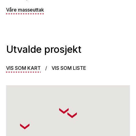
Våre masseuttak
Utvalde prosjekt
VIS SOM KART
/
VIS SOM LISTE