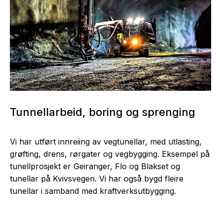
Tunnellarbeid, boring og sprenging
Vi har utført innreiing av vegtunellar, med utlasting,
grøfting, drens, rørgater og vegbygging. Eksempel på
tunellprosjekt er Geiranger, Flo og Blakset og
tunellar på Kvivsvegen. Vi har også bygd fleire
tunellar i samband med kraftverksutbygging.