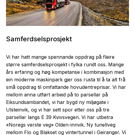
Samferdselsprosjekt
Vi har hatt mange spennande oppdrag på fleire
større samferdselsprosjekt i fylka rundt oss. Mange
års erfaring og høg kompetanse i kombinasjon med
ein moderne maskinpark gjer oss rusta til å ta alt frå
små oppdrag til omfattande hovudentreprisar. Vi har
mellom anna utført arbeid på to parsellar på
Eiksundsambandet, vi har bygd ny miljøgate i
Ulsteinvik, og vi har sett spor etter oss på tre
parsellar langs E 39 Kvivsvegen. Vi har utbetra
«Noregs verste veg» Olden-innvik. Ny tunellveg
mellom Flo og Blakset og vintertunnel i Geiranger. Vi