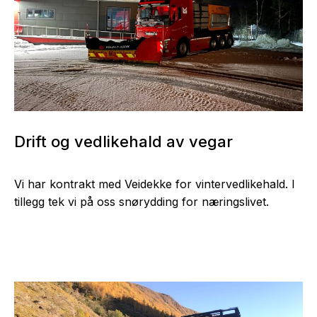
Drift og vedlikehald av vegar
Vi har kontrakt med Veidekke for vintervedlikehald. I
tillegg tek vi på oss snørydding for næringslivet.