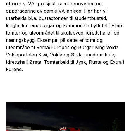
utfører vi VA- prosjekt, samt renovering og
oppgradering av gamle VA-anlegg. Her har vi
utarbeida bl.a. bustadtomter til studentbustad,
leiligheiter, eineboligar og kommunale hyttefelt. Fleire
tomter og uteområdet til skulebygg, idrettshallar og
næringsbygg. Eksempel på dette er tomt og
uteområde til Rema/Europris og Burger King Volda.
Voldaportalen Kiwi, Volda og Ørsta ungdomskule,
Idrettshall Ørsta. Tomtarbeid til Jysk, Rusta og Extra i
Furene.