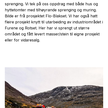
sprenging. Vi tek på oss oppdrag med både hus og
hyttetomter med tilhøyrande sprenging og muring.
Bilde er frå prosjektet Flo-Blakset. Vi har også hatt
fleire prosjekt knytt til utarbeiding av industriområdet i
Furene og Rotset. Her har vi sprengt ut større
området og fått levert masser/stein til eigne prosjekt
eller for vidaresalg.