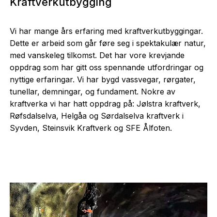
Kraftverkutbygging
Vi har mange års erfaring med kraftverkutbyggingar.
Dette er arbeid som går føre seg i spektakulær natur,
med vanskeleg tilkomst. Det har vore krevjande
oppdrag som har gitt oss spennande utfordringar og
nyttige erfaringar. Vi har bygd vassvegar, rørgater,
tunellar, demningar, og fundament. Nokre av
kraftverka vi har hatt oppdrag på: Jølstra kraftverk,
Røfsdalselva, Helgåa og Sørdalselva kraftverk i
Syvden, Steinsvik Kraftverk og SFE Ålfoten.